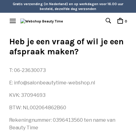
Gratis verzending (in Nederland) en op werkdagen voor 16.00 uur
besteld, dezelfde dag verzonden
0
Heb je een vraag of wil je een
afspraak maken?
T: 06-23630073
E: info@salonbeautytime-webshop.nl
KVK: 37094693
BTW: NL002064862B60
Rekeningnummer: 0396413560 ten name van
Beauty Time