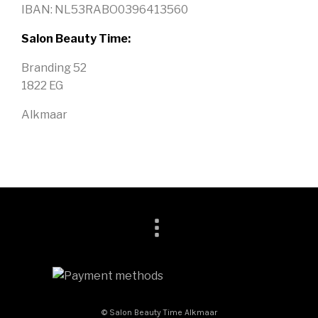
IBAN: NL53RABO0396413560
Salon Beauty Time:
Branding 52
1822 EG
Alkmaar
© Salon Beauty Time Alkmaar