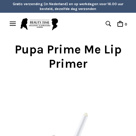
Gratis verzending (in Nederland) en op werkdagen voor 16.00 uur
besteld, dezelfde dag verzonden
0
Pupa Prime Me Lip
Primer