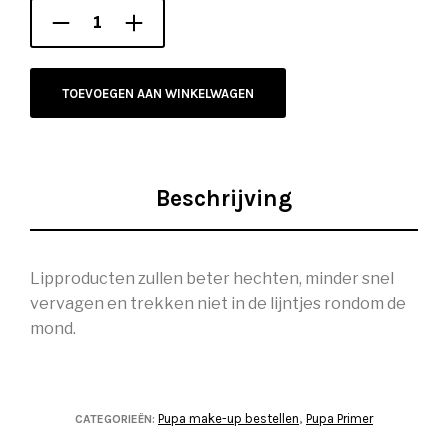
TOEVOEGEN AAN WINKELWAGEN
Beschrijving
Lipproducten zullen beter hechten, minder snel
vervagen en trekken niet in de lijntjes rondom de
mond.
Pupa make-up bestellen
Pupa Primer
CATEGORIEËN:
,