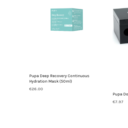
Pupa Deep Recovery Continuous
Hydration Mask (50ml)
€
26.00
Pupa Do
TOEVOEGEN AAN WINKELWAGEN
€
7.97
TOEVOE