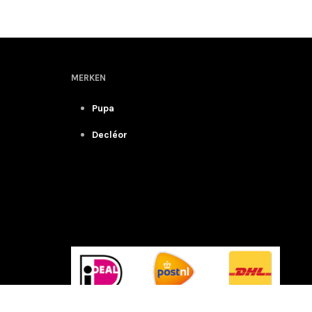
MERKEN
Pupa
Decléor