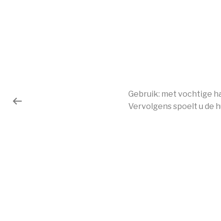
Gebruik: met vochtige ha
Vervolgens spoelt u de h