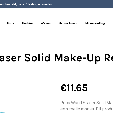
 uur besteld, dezelfde dag verzonden
Pupa
Decléor
Waxen
Henna Brows
Microneedling
ser Solid Make-Up R
€
11.65
Pupa Wand Eraser Solid Ma
een snelle manier. Dit prod