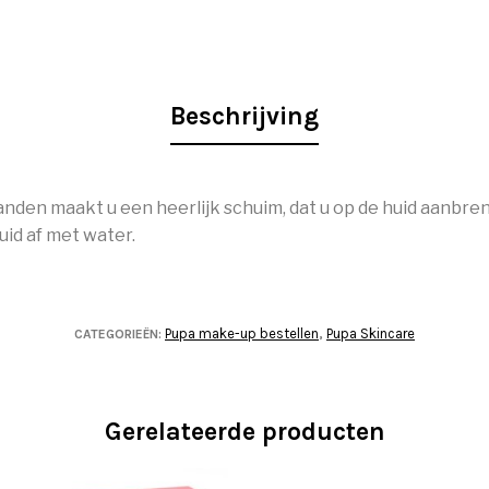
Beschrijving
nden maakt u een heerlijk schuim, dat u op de huid aanbre
uid af met water.
Pupa make-up bestellen
Pupa Skincare
CATEGORIEËN:
,
Gerelateerde producten