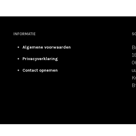
INFORMATIE
S
Algemene voorwaarden
B
1
Privacyverklaring
0
u
Contact opnemen
K
B