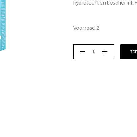
hydrateert en beschermt. He
Voorraad: 2
TO