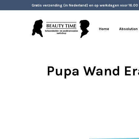
Gratis verzending (in Nederland) en op werkdagen voor 16.00
Home
Absolution
Pupa Wand Era