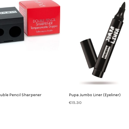
uble Pencil Sharpener
Pupa Jumbo Liner (Eyeliner)
€
15.30
GEN AAN WINKELWAGEN
TOEVOEGEN AAN WINKELWAGEN