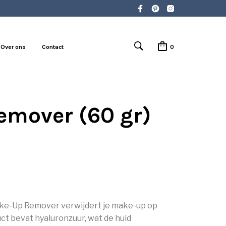
Over ons
Contact
0
emover (60 gr)
ke-Up Remover verwijdert je make-up op
uct bevat hyaluronzuur, wat de huid