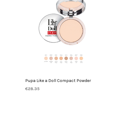
Pupa Like a Doll Compact Powder
€
28.35
Dit
OPTIES SELECTEREN
product
heeft
meerdere
variaties.
Deze