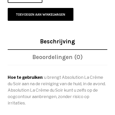
TOEVOEGEN AAN WINKELWAGEN
Beschrijving
Beoordelingen (0)
Hoe te gebruiken
: u brengt Absolution La Crème
du Soir aan na de reiniging van de huid, in de avond.
Absolution La Crème du Soir kunt u zelfs op de
oogcontour aanbrengen, zonder risico op
irritaties.