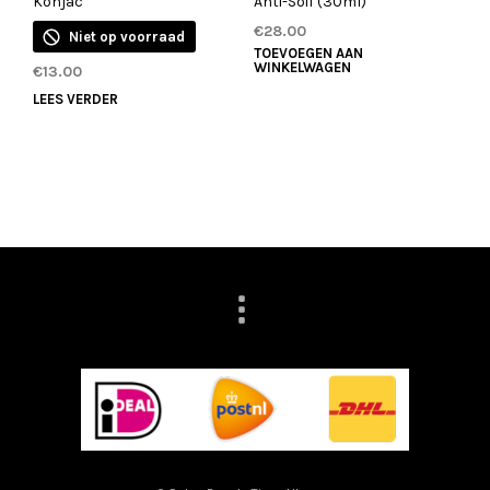
Konjac
Anti-Soif (30ml)
€
28.00
Niet op voorraad
TOEVOEGEN AAN
WINKELWAGEN
€
13.00
LEES VERDER