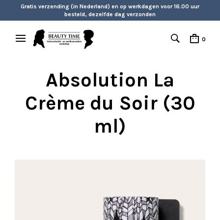
Gratis verzending (in Nederland) en op werkdagen voor 16.00 uur
besteld, dezelfde dag verzonden
0
Absolution La
Crème du Soir (30
ml)