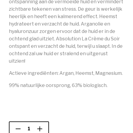
ontspanning aan de vermoeide huid en vermindert
zichtbare tekenen van stress. De geur is werkelijk
heerlijk en heeft een kalmerend effect. Heemst
hydrateert en verzacht de huid. Arganolie en
hyaluronzuur zorgen ervoor dat de huid er in de
ochtend glad uitziet. Absolution La Crème du Soir
ontspant en verzacht de huid, terwijl u slaapt. In de
ochtend zal uw huid er stralend en uitgerust
uitzien!
Actieve ingrediënten: Argan, Heemst, Magnesium.
99% natuurlijke oorsprong, 63% biologisch.