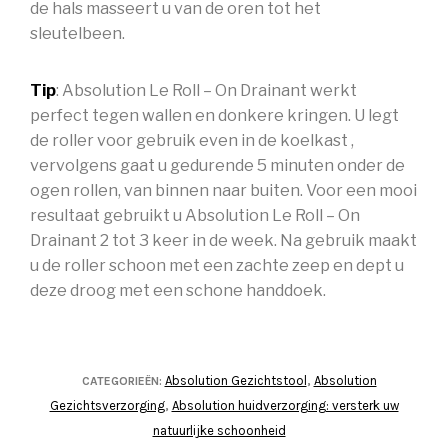
de hals masseert u van de oren tot het
sleutelbeen.
Tip
: Absolution Le Roll – On Drainant werkt
perfect tegen wallen en donkere kringen. U legt
de roller voor gebruik even in de koelkast ,
vervolgens gaat u gedurende 5 minuten onder de
ogen rollen, van binnen naar buiten. Voor een mooi
resultaat gebruikt u Absolution Le Roll – On
Drainant 2 tot 3 keer in de week. Na gebruik maakt
u de roller schoon met een zachte zeep en dept u
deze droog met een schone handdoek.
Absolution Gezichtstool
Absolution
CATEGORIEËN:
,
Gezichtsverzorging
Absolution huidverzorging: versterk uw
,
natuurlijke schoonheid