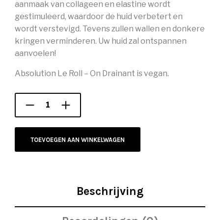
aanmaak van collageen en elastine wordt
gestimuleerd, waardoor de huid verbetert en
wordt verstevigd. Tevens zullen wallen en donkere
kringen verminderen. Uw huid zal ontspannen
aanvoelen!
Absolution Le Roll – On Drainant is vegan.
TOEVOEGEN AAN WINKELWAGEN
Beschrijving