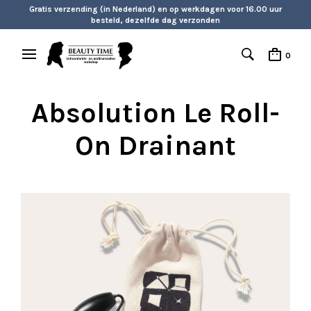
Gratis verzending (in Nederland) en op werkdagen voor 16.00 uur
besteld, dezelfde dag verzonden
0
Absolution Le Roll-
On Drainant