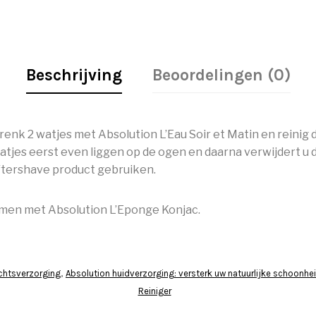
Beschrijving
Beoordelingen (0)
renk 2 watjes met Absolution L’Eau Soir et Matin en reinig d
 watjes eerst even liggen op de ogen en daarna verwijdert u
aftershave product gebruiken.
amen met Absolution L’Eponge Konjac.
chtsverzorging
Absolution huidverzorging: versterk uw natuurlijke schoonhe
,
Reiniger