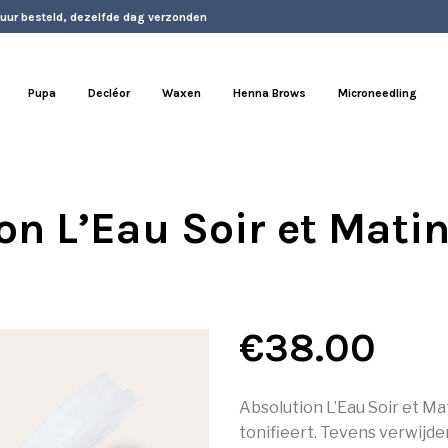
 uur besteld, dezelfde dag verzonden
Pupa
Decléor
Waxen
Henna Brows
Microneedling
on L’Eau Soir et Matin
€
38.00
Absolution L’Eau Soir et Mati
tonifieert. Tevens verwijde