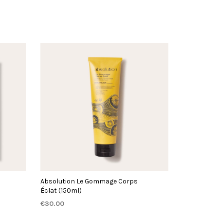
Absolution Le Gommage Corps
Éclat (150ml)
€
30.00