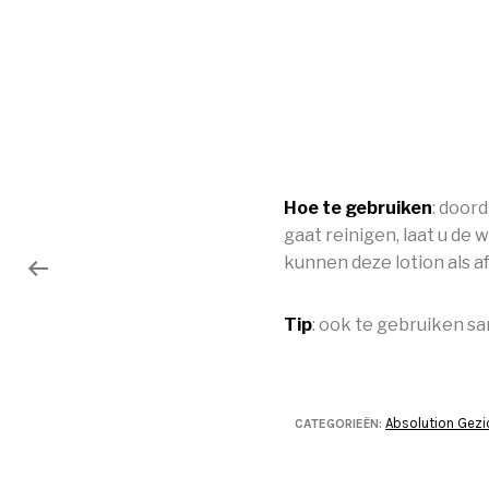
Hoe te gebruiken
: doord
gaat reinigen, laat u de
kunnen deze lotion als 
Tip
: ook te gebruiken s
Absolution Gezi
CATEGORIEËN: