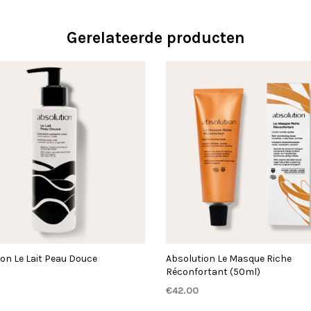
Gerelateerde producten
on Le Lait Peau Douce
Absolution Le Masque Riche
Réconfortant (50ml)
€
42.00