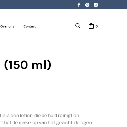
Over ons
Contact
0
 (150 ml)
n is een lotion, die de huid reinigt en
rt het de make-up van het gezicht, de ogen