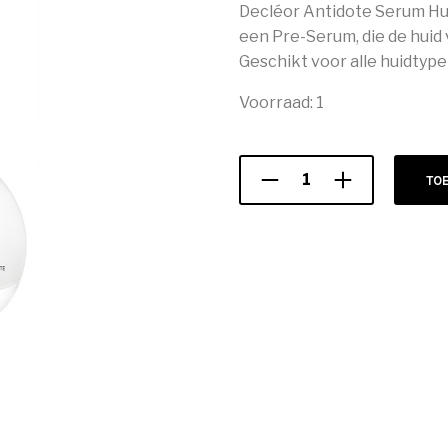
Decléor Antidote Serum Huil
een Pre-Serum, die de huid
Geschikt voor alle huidtype
Voorraad: 1
TO