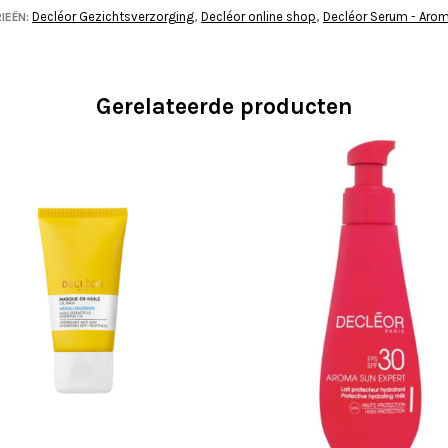
Decléor Gezichtsverzorging
Decléor online shop
Decléor Serum - Aro
IEËN:
,
,
Gerelateerde producten