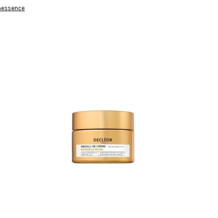
messence