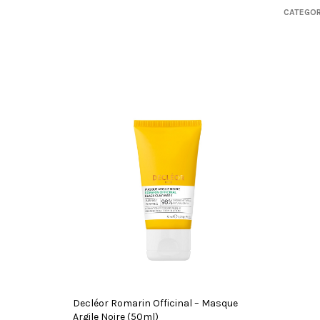
CATEGOR
Decléor Romarin Officinal – Masque
Argile Noire (50ml)