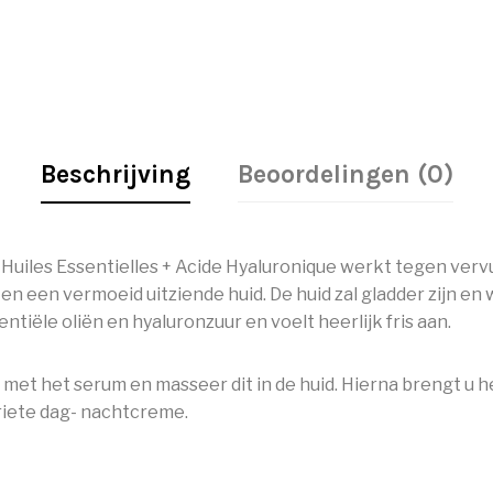
Beschrijving
Beoordelingen (0)
uiles Essentielles + Acide Hyaluronique werkt tegen vervui
en een vermoeid uitziende huid. De huid zal gladder zijn en
ntiële oliën en hyaluronzuur en voelt heerlijk fris aan.
met het serum en masseer dit in de huid. Hierna brengt u 
riete dag- nachtcreme.