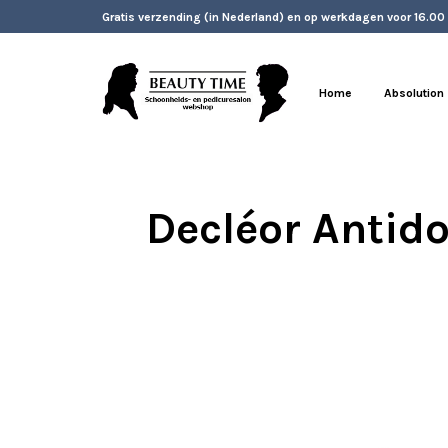
Gratis verzending (in Nederland) en op werkdagen voor 16.00
Home
Absolution
Decléor Antido