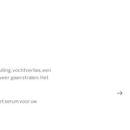
ling, vochtverlies, een
 weer gaan stralen. Het
het serum voor uw