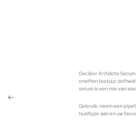
Decléor Antidote Serum H
oneffen textuur, dofheid 
serum is een mix van esse
Gebruik: neem een pipet 
huidtype aan en uw favo