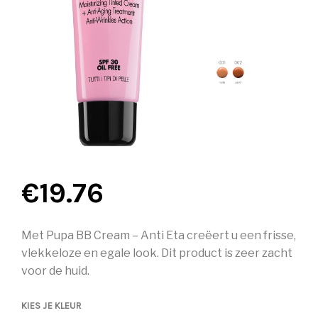
€
19.76
Met Pupa BB Cream – Anti Eta creëert u een frisse,
vlekkeloze en egale look. Dit product is zeer zacht
voor de huid.
KIES JE KLEUR