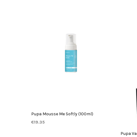
Pupa Mousse Me Softly (100ml)
€
19.35
TOEVOEGEN AAN WINKELWAGEN
Pupa Va