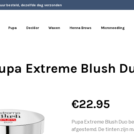
 uur besteld, dezelfde dag verzonden
Pupa
Decléor
Waxen
Henna Brows
Microneedling
upa Extreme Blush D
€
22.95
Pupa Extreme Blush Duo best
afgestemd. De tinten zijn 