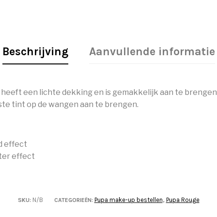
Beschrijving
Aanvullende informatie
heeft een lichte dekking en is gemakkelijk aan te brengen
ste tint op de wangen aan te brengen.
d effect
ter effect
N/B
Pupa make-up bestellen
Pupa Rouge
SKU:
CATEGORIEËN:
,