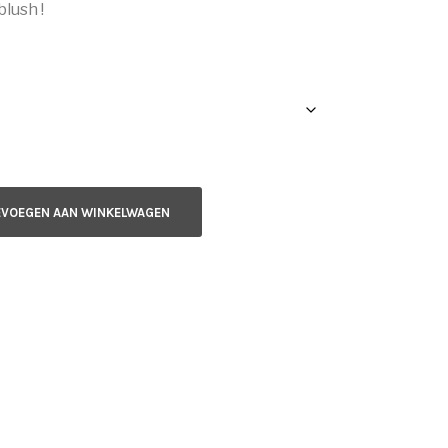
blush !
EVOEGEN AAN WINKELWAGEN