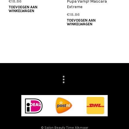
Pupa Vamp! Mascara
€
18.86
Extreme
TOEVOEGEN AAN
WINKELWAGEN
€
18.86
TOEVOEGEN AAN
WINKELWAGEN
© Salon Beauty Time Alkmaar