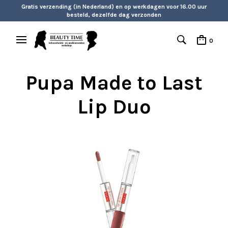
Gratis verzending (in Nederland) en op werkdagen voor 16.00 uur
besteld, dezelfde dag verzonden
0
Pupa Made to Last
Lip Duo